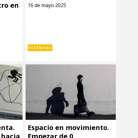
tro en
16 de mayo 2025
ESCÉNICAS
nta.
Espacio en movimiento.
 hacia
Empezar de 0