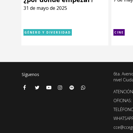
31 de mayo de 2025
GÉNERO Y DIVERSIDAD
CINE
6ta. Aveni
Síguenos
nivel Ciu
ATENCIÓN 
OFICINAS: 
TELÉFONO
WHATSAPP
cce@cceg