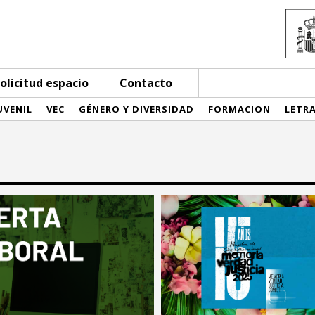
olicitud espacio
Contacto
UVENIL
VEC
GÉNERO Y DIVERSIDAD
FORMACION
LETR