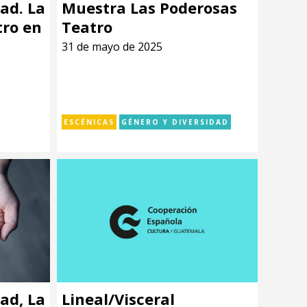
ad. La
Muestra Las Poderosas
tro en
Teatro
31 de mayo de 2025
ESCÉNICAS
GÉNERO Y DIVERSIDAD
ad, La
Lineal/Visceral