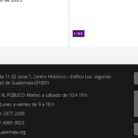
CINE
da 11-02 zona 1, Centro Histórico – Edifico Lux, segundo
dad de Guatemala (01001)
AL PÚBLICO: Martes a sábado de 10 A 19 h
Lunes a viernes de 9 a 18 h
: 2377-2200
: 4991-9923
uatemala.org