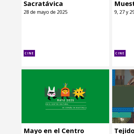
Sacratávica
Muest
28 de mayo de 2025
9, 27 y 
CINE
CINE
Mayo en el Centro
Tejido