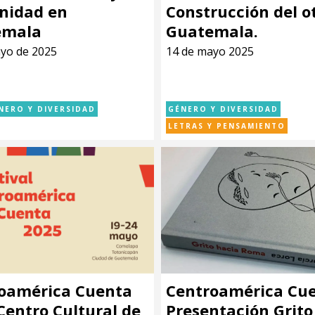
nidad en
Construcción del o
emala
Guatemala.
yo de 2025
14 de mayo 2025
NERO Y DIVERSIDAD
GÉNERO Y DIVERSIDAD
LETRAS Y PENSAMIENTO
oamérica Cuenta
Centroamérica Cue
 Centro Cultural de
Presentación Grito