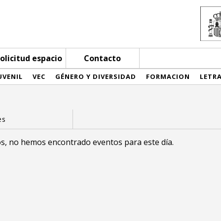
olicitud espacio
Contacto
UVENIL
VEC
GÉNERO Y DIVERSIDAD
FORMACION
LETR
s, no hemos encontrado eventos para este día.