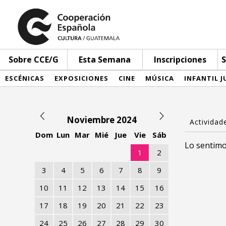
Sobre CCE/G
Esta Semana
Inscripciones
S
ESCÉNICAS
EXPOSICIONES
CINE
MÚSICA
INFANTIL J
Noviembre 2024
Dom
Lun
Mar
Mié
Jue
Vie
Sáb
Lo sentimo
1
2
3
4
5
6
7
8
9
10
11
12
13
14
15
16
17
18
19
20
21
22
23
24
25
26
27
28
29
30