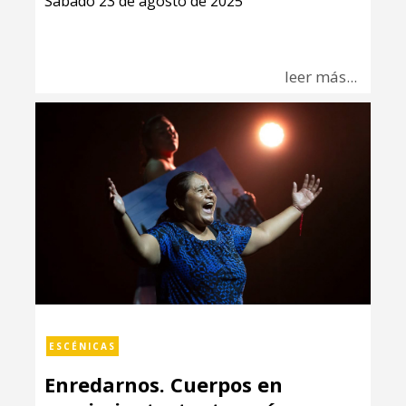
Sábado 23 de agosto de 2025
leer más...
ESCÉNICAS
Enredarnos. Cuerpos en