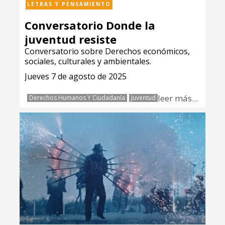
LETRAS Y PENSAMIENTO
Conversatorio Donde la
juventud resiste
Conversatorio sobre Derechos económicos,
sociales, culturales y ambientales.
Jueves 7 de agosto de 2025
leer más...
Derechos Humanos Y Ciudadanía
Juventud