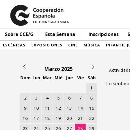
Sobre CCE/G
Esta Semana
Inscripciones
S
ESCÉNICAS
EXPOSICIONES
CINE
MÚSICA
INFANTIL J
Marzo 2025
Dom
Lun
Mar
Mié
Jue
Vie
Sáb
Lo sentimo
1
2
3
4
5
6
7
8
9
10
11
12
13
14
15
16
17
18
19
20
21
22
23
24
25
26
27
28
29