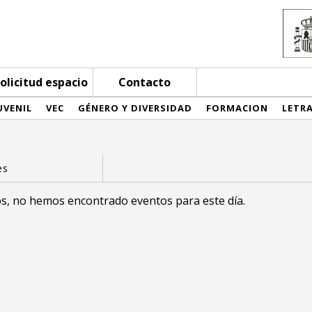
olicitud espacio
Contacto
UVENIL
VEC
GÉNERO Y DIVERSIDAD
FORMACION
LETR
s, no hemos encontrado eventos para este día.