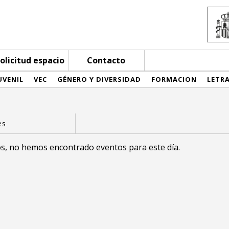
olicitud espacio
Contacto
UVENIL
VEC
GÉNERO Y DIVERSIDAD
FORMACION
LETR
s, no hemos encontrado eventos para este día.