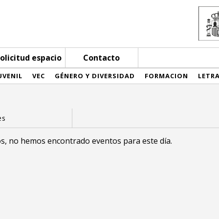
olicitud espacio
Contacto
UVENIL
VEC
GÉNERO Y DIVERSIDAD
FORMACION
LETR
s, no hemos encontrado eventos para este día.