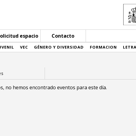
olicitud espacio
Contacto
UVENIL
VEC
GÉNERO Y DIVERSIDAD
FORMACION
LETR
s, no hemos encontrado eventos para este día.