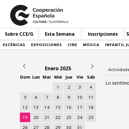
Sobre CCE/G
Esta Semana
Inscripciones
S
ESCÉNICAS
EXPOSICIONES
CINE
MÚSICA
INFANTIL J
Enero 2025
Dom
Lun
Mar
Mié
Jue
Vie
Sáb
Lo sentimo
1
2
3
4
5
6
7
8
9
10
11
12
13
14
15
16
17
18
19
20
21
22
23
24
25
26
27
28
29
30
31