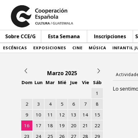
Sobre CCE/G
Esta Semana
Inscripciones
S
ESCÉNICAS
EXPOSICIONES
CINE
MÚSICA
INFANTIL J
Marzo 2025
Dom
Lun
Mar
Mié
Jue
Vie
Sáb
Lo sentimo
1
2
3
4
5
6
7
8
9
10
11
12
13
14
15
16
17
18
19
20
21
22
23
24
25
26
27
28
29