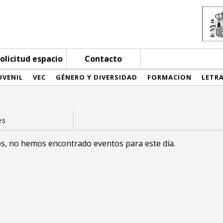
olicitud espacio
Contacto
UVENIL
VEC
GÉNERO Y DIVERSIDAD
FORMACION
LETR
s, no hemos encontrado eventos para este día.