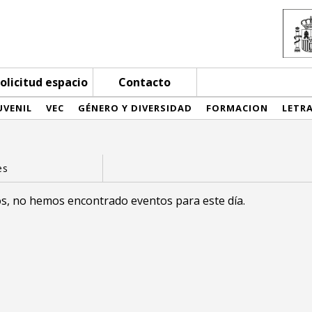
olicitud espacio
Contacto
UVENIL
VEC
GÉNERO Y DIVERSIDAD
FORMACION
LETR
s, no hemos encontrado eventos para este día.