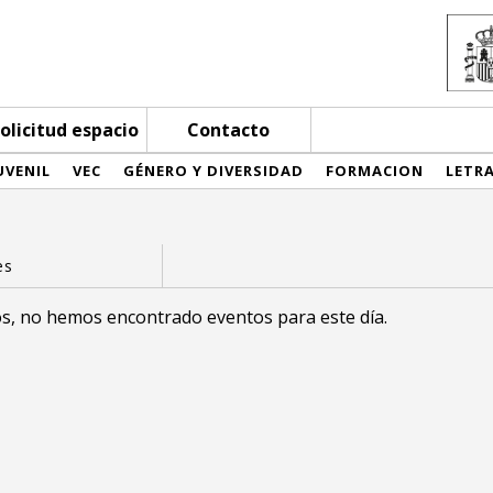
olicitud espacio
Contacto
UVENIL
VEC
GÉNERO Y DIVERSIDAD
FORMACION
LETR
s, no hemos encontrado eventos para este día.