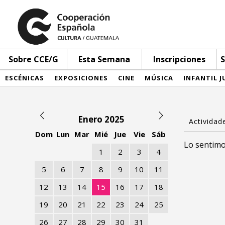
Sobre CCE/G
Esta Semana
Inscripciones
S
ESCÉNICAS
EXPOSICIONES
CINE
MÚSICA
INFANTIL J
Enero 2025
Dom
Lun
Mar
Mié
Jue
Vie
Sáb
Lo sentimo
1
2
3
4
5
6
7
8
9
10
11
12
13
14
15
16
17
18
19
20
21
22
23
24
25
26
27
28
29
30
31