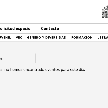
olicitud espacio
Contacto
UVENIL
VEC
GÉNERO Y DIVERSIDAD
FORMACION
LETR
s, no hemos encontrado eventos para este día.