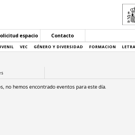
olicitud espacio
Contacto
UVENIL
VEC
GÉNERO Y DIVERSIDAD
FORMACION
LETR
s, no hemos encontrado eventos para este día.