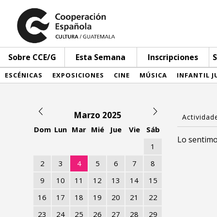
Sobre CCE/G
Esta Semana
Inscripciones
S
ESCÉNICAS
EXPOSICIONES
CINE
MÚSICA
INFANTIL J
Marzo 2025
Dom
Lun
Mar
Mié
Jue
Vie
Sáb
Lo sentimo
1
2
3
4
5
6
7
8
9
10
11
12
13
14
15
16
17
18
19
20
21
22
23
24
25
26
27
28
29