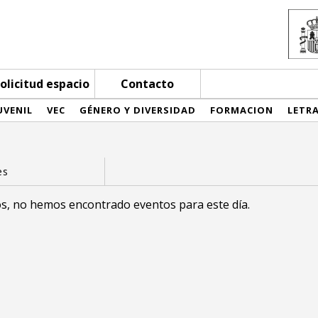
olicitud espacio
Contacto
UVENIL
VEC
GÉNERO Y DIVERSIDAD
FORMACION
LETR
s, no hemos encontrado eventos para este día.