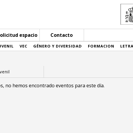
olicitud espacio
Contacto
UVENIL
VEC
GÉNERO Y DIVERSIDAD
FORMACION
LETR
s, no hemos encontrado eventos para este día.