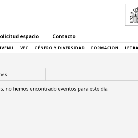
olicitud espacio
Contacto
UVENIL
VEC
GÉNERO Y DIVERSIDAD
FORMACION
LETR
s, no hemos encontrado eventos para este día.