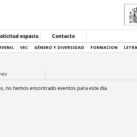
olicitud espacio
Contacto
UVENIL
VEC
GÉNERO Y DIVERSIDAD
FORMACION
LETR
s, no hemos encontrado eventos para este día.