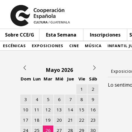
Sobre CCE/G
Esta Semana
Inscripciones
S
ESCÉNICAS
EXPOSICIONES
CINE
MÚSICA
INFANTIL J
Mayo 2026
Dom
Lun
Mar
Mié
Jue
Vie
Sáb
Lo sentimo
1
2
3
4
5
6
7
8
9
10
11
12
13
14
15
16
17
18
19
20
21
22
23
24
25
26
27
28
29
30