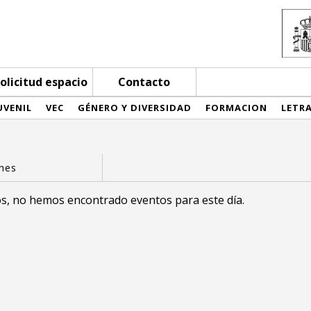
olicitud espacio
Contacto
UVENIL
VEC
GÉNERO Y DIVERSIDAD
FORMACION
LETR
s, no hemos encontrado eventos para este día.