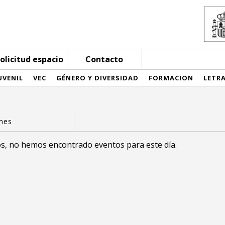
olicitud espacio
Contacto
UVENIL
VEC
GÉNERO Y DIVERSIDAD
FORMACION
LETR
s, no hemos encontrado eventos para este día.