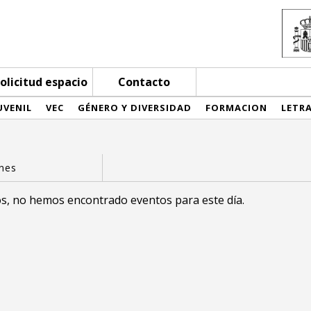
olicitud espacio
Contacto
UVENIL
VEC
GÉNERO Y DIVERSIDAD
FORMACION
LETR
s, no hemos encontrado eventos para este día.