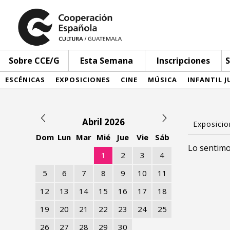
Sobre CCE/G
Esta Semana
Inscripciones
S
ESCÉNICAS
EXPOSICIONES
CINE
MÚSICA
INFANTIL J
Abril 2026
Dom
Lun
Mar
Mié
Jue
Vie
Sáb
Lo sentimo
1
2
3
4
5
6
7
8
9
10
11
12
13
14
15
16
17
18
19
20
21
22
23
24
25
26
27
28
29
30