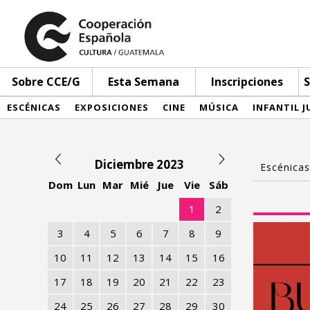
Sobre CCE/G
Esta Semana
Inscripciones
S
ESCÉNICAS
EXPOSICIONES
CINE
MÚSICA
INFANTIL J
Diciembre 2023
Dom
Lun
Mar
Mié
Jue
Vie
Sáb
1
2
3
4
5
6
7
8
9
10
11
12
13
14
15
16
17
18
19
20
21
22
23
24
25
26
27
28
29
30