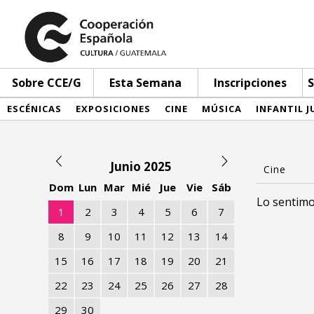
Sobre CCE/G
Esta Semana
Inscripciones
S
ESCÉNICAS
EXPOSICIONES
CINE
MÚSICA
INFANTIL J
Junio 2025
Dom
Lun
Mar
Mié
Jue
Vie
Sáb
Lo sentimo
1
2
3
4
5
6
7
8
9
10
11
12
13
14
15
16
17
18
19
20
21
22
23
24
25
26
27
28
29
30