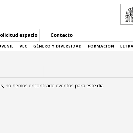
olicitud espacio
Contacto
UVENIL
VEC
GÉNERO Y DIVERSIDAD
FORMACION
LETR
s, no hemos encontrado eventos para este día.