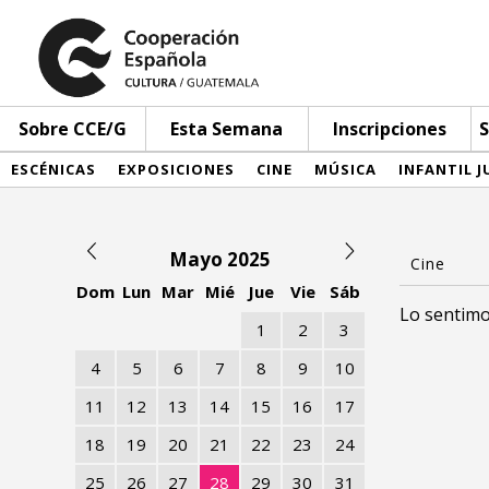
Sobre CCE/G
Esta Semana
Inscripciones
S
ESCÉNICAS
EXPOSICIONES
CINE
MÚSICA
INFANTIL J
Mayo 2025
Dom
Lun
Mar
Mié
Jue
Vie
Sáb
Lo sentimo
1
2
3
4
5
6
7
8
9
10
11
12
13
14
15
16
17
18
19
20
21
22
23
24
25
26
27
28
29
30
31