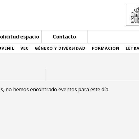
olicitud espacio
Contacto
UVENIL
VEC
GÉNERO Y DIVERSIDAD
FORMACION
LETR
s, no hemos encontrado eventos para este día.