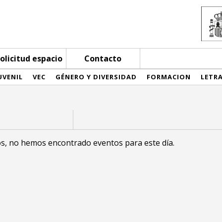
olicitud espacio
Contacto
UVENIL
VEC
GÉNERO Y DIVERSIDAD
FORMACION
LETR
s, no hemos encontrado eventos para este día.