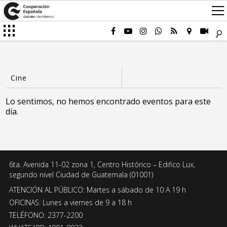
Lo sentimos, no hemos encontrado eventos para este
día.
6ta. Avenida 11-02 zona 1, Centro Histórico – Edifico Lux,
segundo nivel Ciudad de Guatemala (01001)
ATENCIÓN AL PÚBLICO: Martes a sábado de 10 A 19 h
OFICINAS: Lunes a viernes de 9 a 18 h
TELÉFONO: 2377-2200