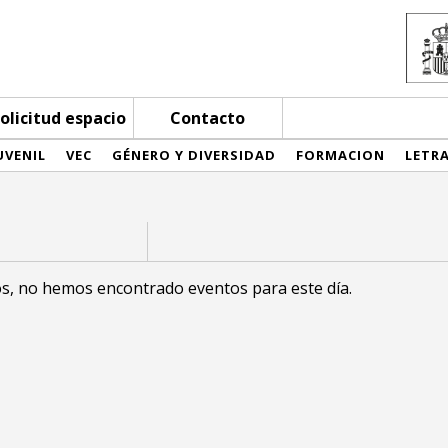
olicitud espacio
Contacto
UVENIL
VEC
GÉNERO Y DIVERSIDAD
FORMACION
LETR
s, no hemos encontrado eventos para este día.