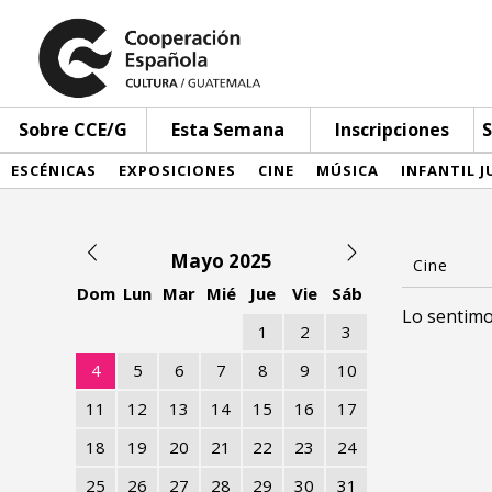
Sobre CCE/G
Esta Semana
Inscripciones
S
ESCÉNICAS
EXPOSICIONES
CINE
MÚSICA
INFANTIL J
Mayo 2025
Dom
Lun
Mar
Mié
Jue
Vie
Sáb
Lo sentimo
1
2
3
4
5
6
7
8
9
10
11
12
13
14
15
16
17
18
19
20
21
22
23
24
25
26
27
28
29
30
31