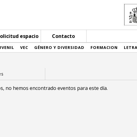
olicitud espacio
Contacto
UVENIL
VEC
GÉNERO Y DIVERSIDAD
FORMACION
LETR
s, no hemos encontrado eventos para este día.