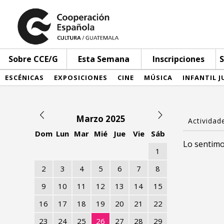
Sobre CCE/G
Esta Semana
Inscripciones
S
ESCÉNICAS
EXPOSICIONES
CINE
MÚSICA
INFANTIL J
Marzo 2025
Dom
Lun
Mar
Mié
Jue
Vie
Sáb
Lo sentimo
1
2
3
4
5
6
7
8
9
10
11
12
13
14
15
16
17
18
19
20
21
22
23
24
25
26
27
28
29