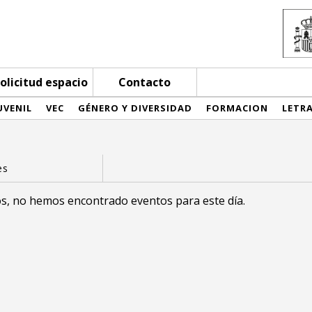
olicitud espacio
Contacto
UVENIL
VEC
GÉNERO Y DIVERSIDAD
FORMACION
LETR
s, no hemos encontrado eventos para este día.