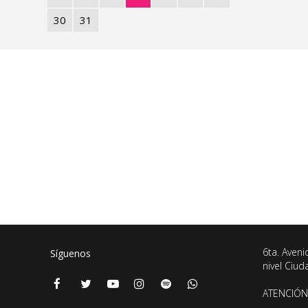
30
31
6ta. Aveni
Síguenos
nivel Ciu
ATENCIÓN 