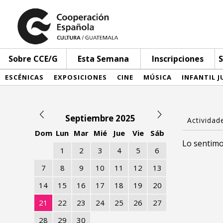
Sobre CCE/G
Esta Semana
Inscripciones
S
ESCÉNICAS
EXPOSICIONES
CINE
MÚSICA
INFANTIL J
Septiembre 2025
Dom
Lun
Mar
Mié
Jue
Vie
Sáb
Lo sentimo
1
2
3
4
5
6
7
8
9
10
11
12
13
14
15
16
17
18
19
20
21
22
23
24
25
26
27
28
29
30