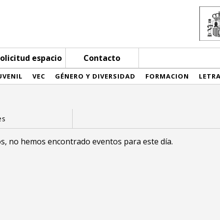
olicitud espacio
Contacto
UVENIL
VEC
GÉNERO Y DIVERSIDAD
FORMACION
LETR
s, no hemos encontrado eventos para este día.