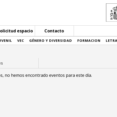
olicitud espacio
Contacto
UVENIL
VEC
GÉNERO Y DIVERSIDAD
FORMACION
LETR
s, no hemos encontrado eventos para este día.