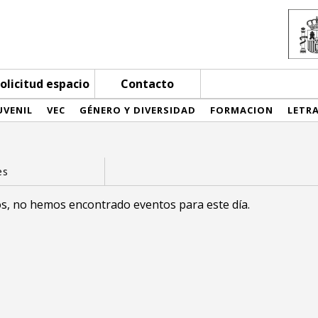
olicitud espacio
Contacto
UVENIL
VEC
GÉNERO Y DIVERSIDAD
FORMACION
LETR
s, no hemos encontrado eventos para este día.