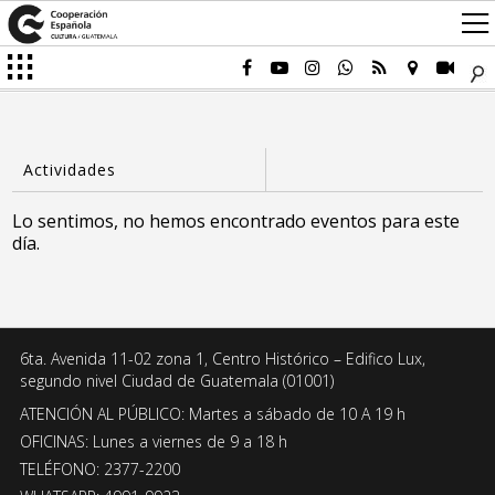
Lo sentimos, no hemos encontrado eventos para este
día.
6ta. Avenida 11-02 zona 1, Centro Histórico – Edifico Lux,
segundo nivel Ciudad de Guatemala (01001)
ATENCIÓN AL PÚBLICO: Martes a sábado de 10 A 19 h
OFICINAS: Lunes a viernes de 9 a 18 h
TELÉFONO: 2377-2200