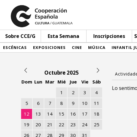
Sobre CCE/G
Esta Semana
Inscripciones
S
ESCÉNICAS
EXPOSICIONES
CINE
MÚSICA
INFANTIL J
Octubre 2025
Dom
Lun
Mar
Mié
Jue
Vie
Sáb
Lo sentimo
1
2
3
4
5
6
7
8
9
10
11
12
13
14
15
16
17
18
19
20
21
22
23
24
25
26
27
28
29
30
31