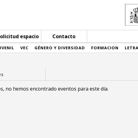
olicitud espacio
Contacto
UVENIL
VEC
GÉNERO Y DIVERSIDAD
FORMACION
LETR
s, no hemos encontrado eventos para este día.