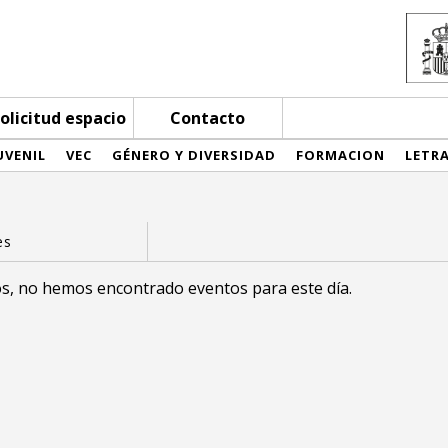
olicitud espacio
Contacto
UVENIL
VEC
GÉNERO Y DIVERSIDAD
FORMACION
LETR
s, no hemos encontrado eventos para este día.