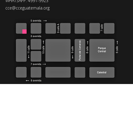
WHATSAPP: 4991-9923
cce@cceguatemala.org