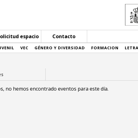
olicitud espacio
Contacto
UVENIL
VEC
GÉNERO Y DIVERSIDAD
FORMACION
LETR
s, no hemos encontrado eventos para este día.