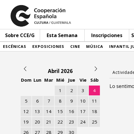
Sobre CCE/G
Esta Semana
Inscripciones
S
ESCÉNICAS
EXPOSICIONES
CINE
MÚSICA
INFANTIL J
Abril 2026
Dom
Lun
Mar
Mié
Jue
Vie
Sáb
Lo sentimo
1
2
3
4
5
6
7
8
9
10
11
12
13
14
15
16
17
18
19
20
21
22
23
24
25
26
27
28
29
30