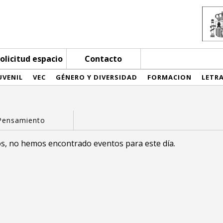
olicitud espacio
Contacto
UVENIL
VEC
GÉNERO Y DIVERSIDAD
FORMACION
LETR
s, no hemos encontrado eventos para este día.