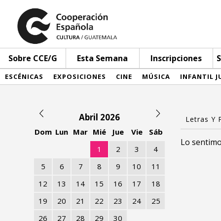
Sobre CCE/G
Esta Semana
Inscripciones
S
ESCÉNICAS
EXPOSICIONES
CINE
MÚSICA
INFANTIL J
Abril 2026
Dom
Lun
Mar
Mié
Jue
Vie
Sáb
Lo sentimo
1
2
3
4
5
6
7
8
9
10
11
12
13
14
15
16
17
18
19
20
21
22
23
24
25
26
27
28
29
30