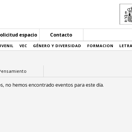
olicitud espacio
Contacto
UVENIL
VEC
GÉNERO Y DIVERSIDAD
FORMACION
LETR
s, no hemos encontrado eventos para este día.