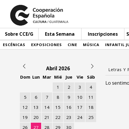
Sobre CCE/G
Esta Semana
Inscripciones
S
ESCÉNICAS
EXPOSICIONES
CINE
MÚSICA
INFANTIL J
Abril 2026
Dom
Lun
Mar
Mié
Jue
Vie
Sáb
Lo sentimo
1
2
3
4
5
6
7
8
9
10
11
12
13
14
15
16
17
18
19
20
21
22
23
24
25
26
27
28
29
30