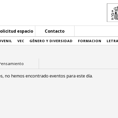
olicitud espacio
Contacto
UVENIL
VEC
GÉNERO Y DIVERSIDAD
FORMACION
LETR
s, no hemos encontrado eventos para este día.