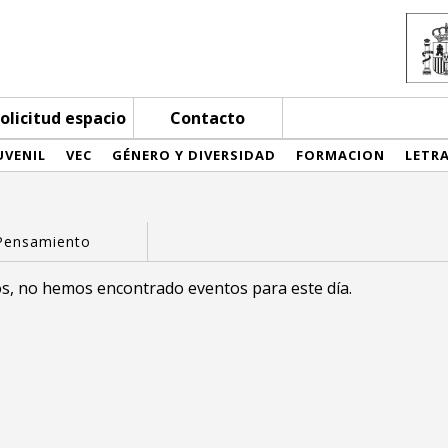
olicitud espacio
Contacto
UVENIL
VEC
GÉNERO Y DIVERSIDAD
FORMACION
LETR
s, no hemos encontrado eventos para este día.