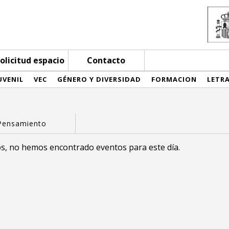
olicitud espacio
Contacto
UVENIL
VEC
GÉNERO Y DIVERSIDAD
FORMACION
LETR
s, no hemos encontrado eventos para este día.