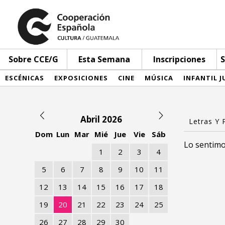
Sobre CCE/G
Esta Semana
Inscripciones
S
ESCÉNICAS
EXPOSICIONES
CINE
MÚSICA
INFANTIL J
Abril 2026
Dom
Lun
Mar
Mié
Jue
Vie
Sáb
Lo sentimo
1
2
3
4
5
6
7
8
9
10
11
12
13
14
15
16
17
18
19
20
21
22
23
24
25
26
27
28
29
30