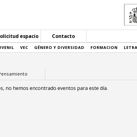
olicitud espacio
Contacto
UVENIL
VEC
GÉNERO Y DIVERSIDAD
FORMACION
LETR
s, no hemos encontrado eventos para este día.