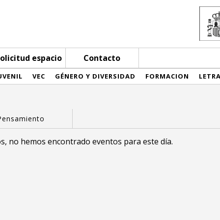
olicitud espacio
Contacto
UVENIL
VEC
GÉNERO Y DIVERSIDAD
FORMACION
LETR
s, no hemos encontrado eventos para este día.