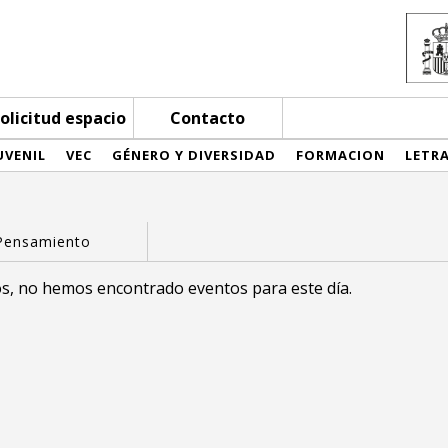
olicitud espacio
Contacto
UVENIL
VEC
GÉNERO Y DIVERSIDAD
FORMACION
LETR
s, no hemos encontrado eventos para este día.