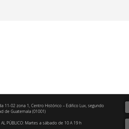
da 11-02 zona 1, Centro Histórico – Edifico Lux, segundo
dad de Guatemala (01001)
AL PÚBLICO: Martes a sábado de 10 A 19 h