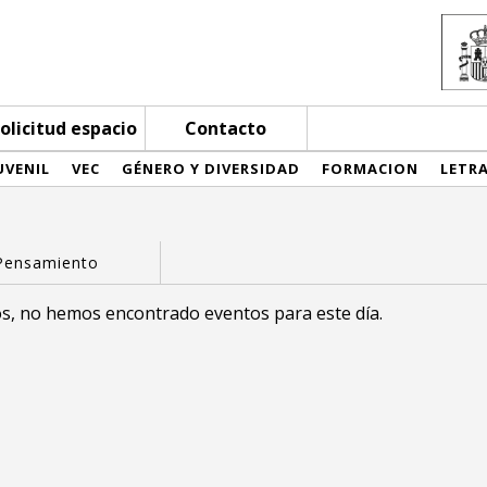
olicitud espacio
Contacto
UVENIL
VEC
GÉNERO Y DIVERSIDAD
FORMACION
LETR
s, no hemos encontrado eventos para este día.