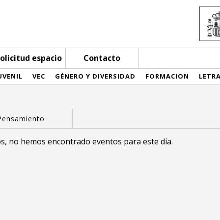
olicitud espacio
Contacto
UVENIL
VEC
GÉNERO Y DIVERSIDAD
FORMACION
LETR
s, no hemos encontrado eventos para este día.