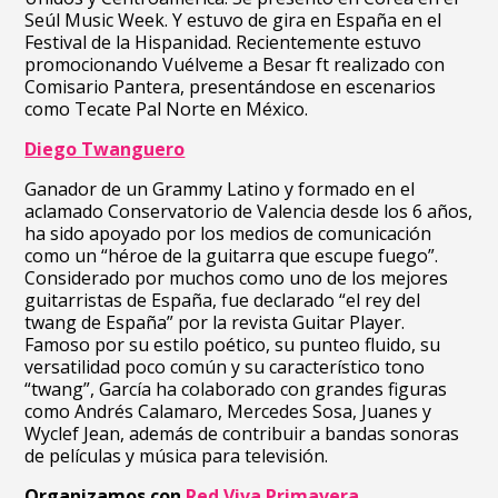
Seúl Music Week. Y estuvo de gira en España en el
Festival de la Hispanidad. Recientemente estuvo
promocionando Vuélveme a Besar ft realizado con
Comisario Pantera, presentándose en escenarios
como Tecate Pal Norte en México.
Diego Twanguero
Ganador de un Grammy Latino y formado en el
aclamado Conservatorio de Valencia desde los 6 años,
ha sido apoyado por los medios de comunicación
como un “héroe de la guitarra que escupe fuego”.
Considerado por muchos como uno de los mejores
guitarristas de España, fue declarado “el rey del
twang de España” por la revista Guitar Player.
Famoso por su estilo poético, su punteo fluido, su
versatilidad poco común y su característico tono
“twang”, García ha colaborado con grandes figuras
como Andrés Calamaro, Mercedes Sosa, Juanes y
Wyclef Jean, además de contribuir a bandas sonoras
de películas y música para televisión.
Organizamos con
Red Viva Primavera